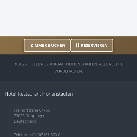
ZIMMER BUCHEN
RESERVIEREN
© 2026 HOTEL RESTAURANT HOHENSTAUFEN. ALLE RECHTE
VORBEHALTEN.
Hotel Restaurant Hohenstaufen
Freihofstraße 64–66
73033 Göppingen
Deutschland
Telefon: +49 (0)7161 670-0