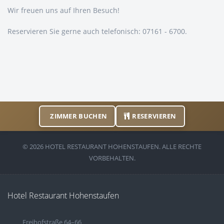
Wir freuen uns auf Ihren Besuch!
Reservieren Sie gerne auch telefonisch: 07161 - 6700.
ZIMMER BUCHEN
RESERVIEREN
© 2026 HOTEL RESTAURANT HOHENSTAUFEN. ALLE RECHTE
VORBEHALTEN.
Hotel Restaurant Hohenstaufen
Freihofstraße 64–66