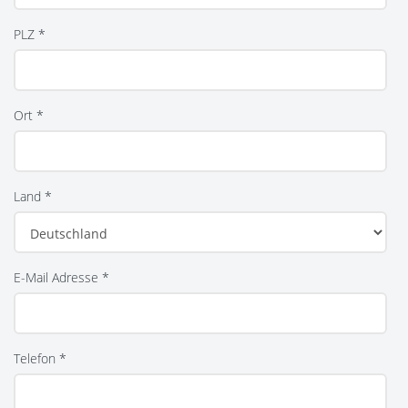
PLZ *
Ort *
Land *
E-Mail Adresse *
Telefon *