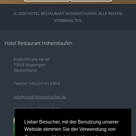
© 2026 HOTEL RESTAURANT HOHENSTAUFEN. ALLE RECHTE
VORBEHALTEN.
Hotel Restaurant Hohenstaufen
Freihofstraße 64–66
73033 Göppingen
Deutschland
Telefon: +49 (0)7161 670-0
info@hotel-hohenstaufen.de
Impressum / Datenschutz
Lieber Besucher, mit der Benutzung unserer
Website stimmen Sie der Verwendung von